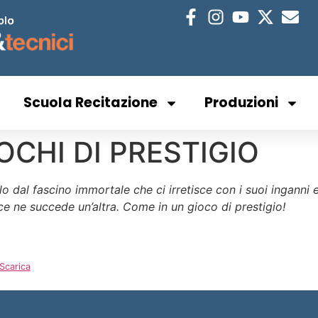
Scuola Recitazione
Produzioni
OCHI DI PRESTIGIO
allo dal fascino immortale che ci irretisce con i suoi inga
e ne succede un’altra. Come in un gioco di prestigio!
Scarica