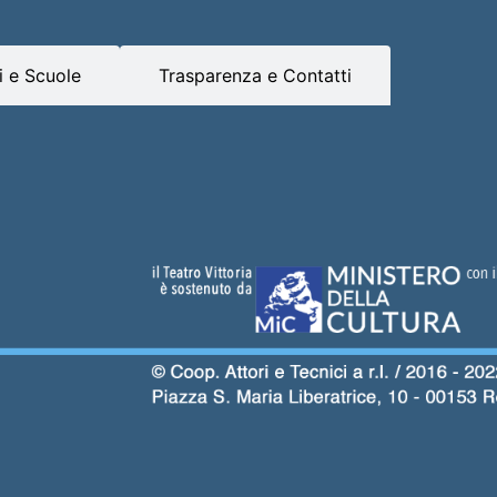
 e Scuole
Trasparenza e Contatti