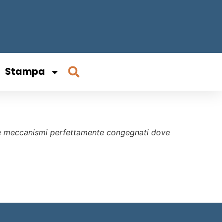
Stampa
nni e meccanismi perfettamente congegnati dove