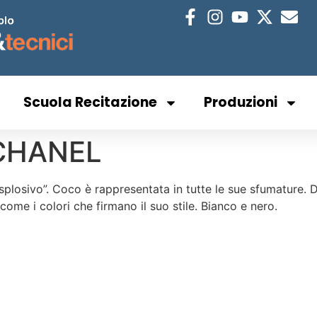
Scuola Recitazione
Produzioni
CHANEL
losivo”. Coco è rappresentata in tutte le sue sfumature. Dall
come i colori che firmano il suo stile. Bianco e nero.