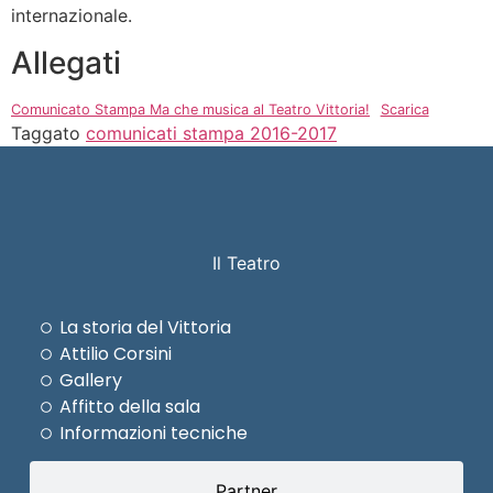
internazionale.
Allegati
Comunicato Stampa Ma che musica al Teatro Vittoria!
Scarica
Taggato
comunicati stampa 2016-2017
Il Teatro
La storia del Vittoria
Attilio Corsini
Gallery
Affitto della sala
Informazioni tecniche
Partner