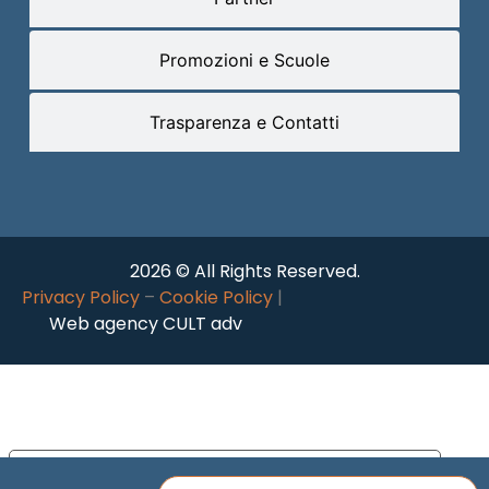
Promozioni e Scuole
Trasparenza e Contatti
2026 © All Rights Reserved.
Privacy Policy
–
Cookie Policy
|
Web agency CULT adv
Le tue preferenze relative alla privacy