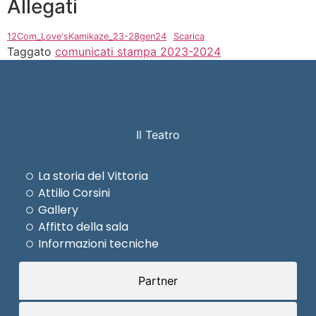
Allegati
12Com_Love'sKamikaze_23-28gen24
Scarica
Taggato
comunicati stampa 2023-2024
Il Teatro
La storia del Vittoria
Attilio Corsini
Gallery
Affitto della sala
Informazioni tecniche
Partner