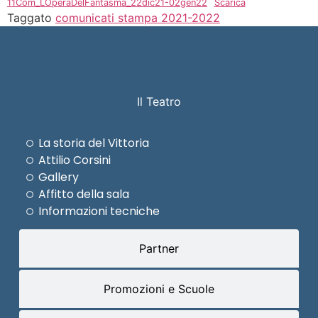
11Com_LOperaDelFantasma_22dic21-02gen22
Scarica
Taggato
comunicati stampa 2021-2022
Il Teatro
La storia del Vittoria
Attilio Corsini
Gallery
Affitto della sala
Informazioni tecniche
Partner
Promozioni e Scuole