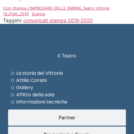
Com Stampa L'IMPRESARIO DELLE SMIRNE_Teatro Vittoria
19_31dic_2019
Scarica
Taggato
comunicati stampa 2019-2020
Il Teatro
La storia del Vittoria
Attilio Corsini
Gallery
Affitto della sala
Informazioni tecniche
Partner