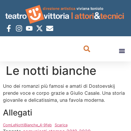
Le notti bianche
Uno dei romanzi più famosi e amati di Dostoevskij
prende voce e corpo grazie a Giulio Casale. Una storia
giovanile e delicatissima, una favola moderna.
Allegati
ComLeNottiBianche_4-9feb
Scarica