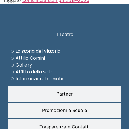
Taggato
comunicati stampa 2019-2020
Il Teatro
La storia del Vittoria
Attilio Corsini
Gallery
Affitto della sala
Informazioni tecniche
Partner
Promozioni e Scuole
Trasparenza e Contatti