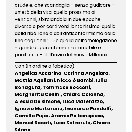
crudele, che scandaglia – senza giudicare –
un’età della vita, quella prossima ai
vent’anni, sbirciandola in due epoche
diverse e per certi versi lontanissime: quella
della ribellione e dell’anticonformismo della
fine degli anni ’60 e quella dell’omologazione
– quindi apparentemente immobile e
pacificata – dell’inizio del nuovo Millennio.
Con (in ordine alfabetico):
Angelica Accarino, Corinna Angeloro,
Mattia Aquilani, Niccolò Bambi, Iulia
Bonagura, Tommaso Bocconi,
Margherita Cellini, Chiara Colonna,
Alessia De Simone, Luca Materazzo,
Ignazio Martorano, Leonardo Pandolfi,
Camilla Pujia, Aramis Reibenspiess,
Manuel Rosati, Luca Salzarulo, Chiara
Silano