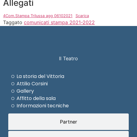
Allegati
4Com.Stampa Trilussa agg 06102021
Scarica
Taggato
comunicati stampa 2021-2022
Il Teatro
La storia del Vittoria
Attilio Corsini
Gallery
Affitto della sala
Informazioni tecniche
Partner