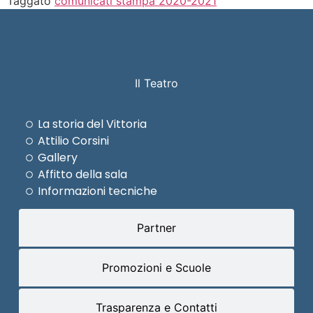
Taggato
comunicati stampa 2020-2021
Il Teatro
La storia del Vittoria
Attilio Corsini
Gallery
Affitto della sala
Informazioni tecniche
Partner
Promozioni e Scuole
Trasparenza e Contatti