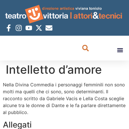
Intelletto d’amore
Nella Divina Commedia i personaggi femminili non sono
molti ma quelli che ci sono, sono determinanti. Il
racconto scritto da Gabriele Vacis e Lella Costa sceglie
alcune tra le donne di Dante e le fa parlare direttamente
al pubblico.
Allegati