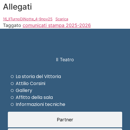
Allegati
16_IlTurnoDiNotte_4-9nov25
Scarica
Taggato
comunicati stampa 2025-2026
Il Teatro
La storia del Vittoria
Attilio Corsini
Gallery
Affitto della sala
Informazioni tecniche
Partner