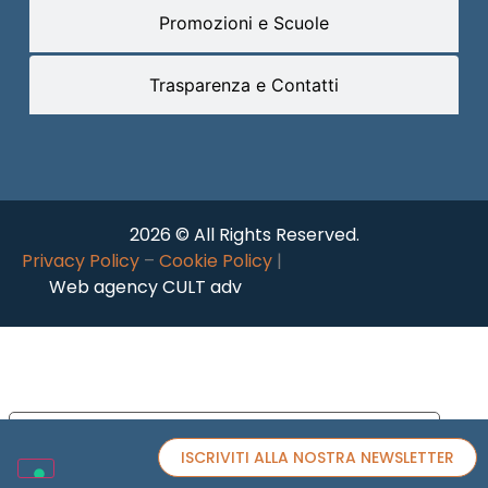
Promozioni e Scuole
Trasparenza e Contatti
2026 © All Rights Reserved.
Privacy Policy
–
Cookie Policy
|
Web agency CULT adv
Le tue preferenze relative alla privacy
ISCRIVITI ALLA NOSTRA NEWSLETTER
Informativa sulla raccolta