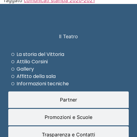
Taggato
comunicati stampa 2020-2021
Il Teatro
La storia del Vittoria
Attilio Corsini
Gallery
Affitto della sala
Informazioni tecniche
Partner
Promozioni e Scuole
Trasparenza e Contatti