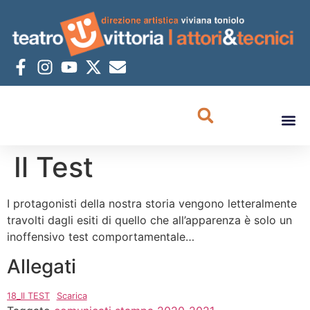
Il Test
I protagonisti della nostra storia vengono letteralmente
travolti dagli esiti di quello che all’apparenza è solo un
inoffensivo test comportamentale…
Allegati
18_Il TEST
Scarica