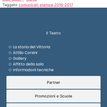
Taggato
comunicati stampa 2016-2017
Il Teatro
La storia del Vittoria
Attilio Corsini
Gallery
Affitto della sala
Informazioni tecniche
Partner
Promozioni e Scuole