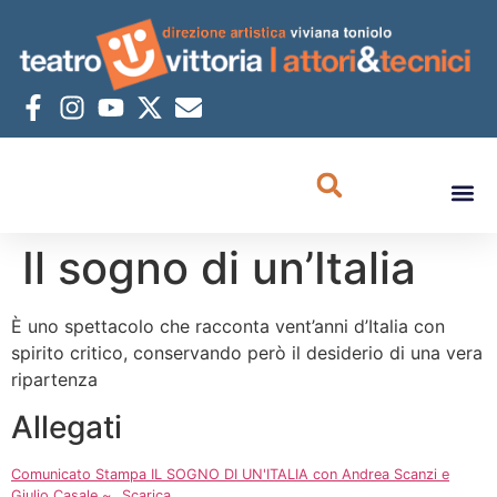
Il sogno di un’Italia
È uno spettacolo che racconta vent’anni d’Italia con
spirito critico, conservando però il desiderio di una vera
ripartenza
Allegati
Comunicato Stampa IL SOGNO DI UN'ITALIA con Andrea Scanzi e
Giulio Casale ~
Scarica