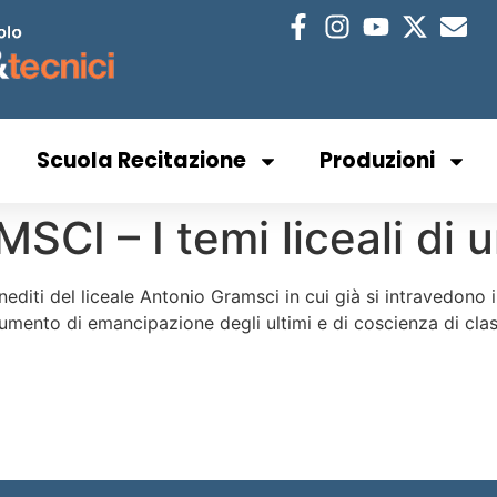
Scuola Recitazione
Produzioni
I – I temi liceali di u
editi del liceale Antonio Gramsci in cui già si intravedono i
trumento di emancipazione degli ultimi e di coscienza di clas