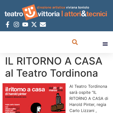
IL RITORNO A CASA
al Teatro Tordinona
Al Teatro Tordinona
sarà ospite “IL
RITORNO A CASA di
Harold Pinter, regia
Carlo Lizzani ,