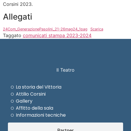
Corsini 2023.
Allegati
24Com_GenerazionePasolini_21-26mag24_1pag
Scarica
Taggato
comunicati stampa 2023-2024
Il Teatro
La storia del Vittoria
Attilio Corsini
Gallery
Affitto della sala
Informazioni tecniche
Partner