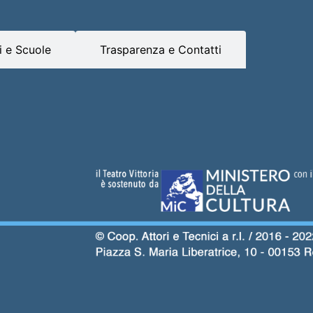
 e Scuole
Trasparenza e Contatti