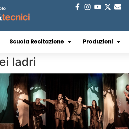
Scuola Recitazione
Produzioni
ei ladri