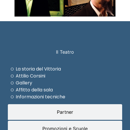
Il Teatro
La storia del Vittoria
Attilio Corsini
Gallery
Affitto della sala
Informazioni tecniche
Partner
Promozioni e Scuole