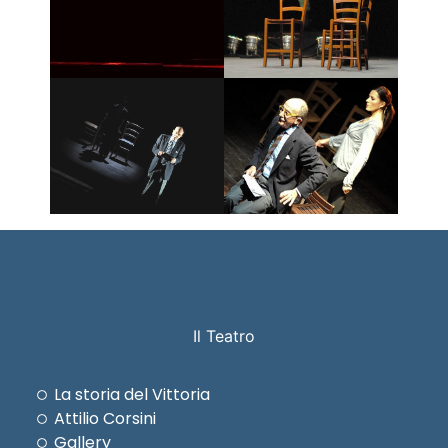
Il Teatro
La storia del Vittoria
Attilio Corsini
Gallery