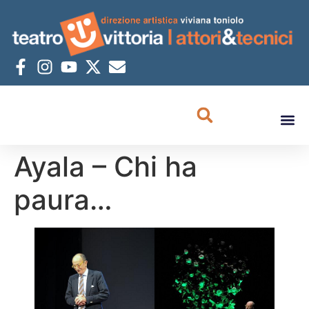
Ayala – Chi ha
paura…