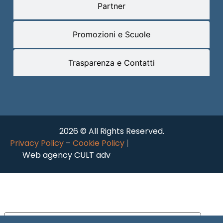
Partner
Promozioni e Scuole
Trasparenza e Contatti
2026 © All Rights Reserved.
Privacy Policy
–
Cookie Policy
|
Web agency CULT adv
Le tue preferenze relative alla privacy