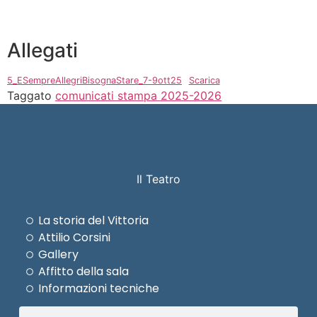
Allegati
5_ESempreAllegriBisognaStare_7-9ott25
Scarica
Taggato
comunicati stampa 2025-2026
Il Teatro
La storia del Vittoria
Attilio Corsini
Gallery
Affitto della sala
Informazioni tecniche