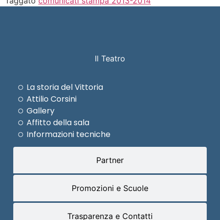
Taggato
comunicati stampa 2013-2014
Il Teatro
La storia del Vittoria
Attilio Corsini
Gallery
Affitto della sala
Informazioni tecniche
Partner
Promozioni e Scuole
Trasparenza e Contatti