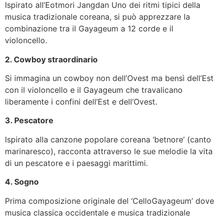
Ispirato all’Eotmori Jangdan Uno dei ritmi tipici della
musica tradizionale coreana, si può apprezzare la
combinazione tra il Gayageum a 12 corde e il
violoncello.
2. Cowboy straordinario
Si immagina un cowboy non dell’Ovest ma bensì dell’Est
con il violoncello e il Gayageum che travalicano
liberamente i confini dell’Est e dell’Ovest.
3. Pescatore
Ispirato alla canzone popolare coreana ‘betnore’ (canto
marinaresco), racconta attraverso le sue melodie la vita
di un pescatore e i paesaggi marittimi.
4. Sogno
Prima composizione originale del ‘CelloGayageum’ dove
musica classica occidentale e musica tradizionale