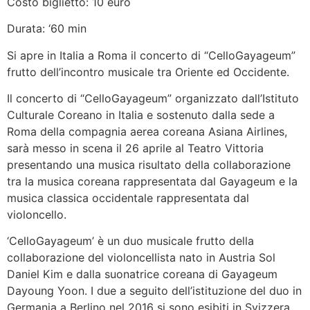
Costo biglietto: 10 euro
Durata: ‘60 min
Si apre in Italia a Roma il concerto di “CelloGayageum”
frutto dell’incontro musicale tra Oriente ed Occidente.
Il concerto di “CelloGayageum” organizzato dall’Istituto
Culturale Coreano in Italia e sostenuto dalla sede a
Roma della compagnia aerea coreana Asiana Airlines,
sarà messo in scena il 26 aprile al Teatro Vittoria
presentando una musica risultato della collaborazione
tra la musica coreana rappresentata dal Gayageum e la
musica classica occidentale rappresentata dal
violoncello.
‘CelloGayageum’ è un duo musicale frutto della
collaborazione del violoncellista nato in Austria Sol
Daniel Kim e dalla suonatrice coreana di Gayageum
Dayoung Yoon. I due a seguito dell’istituzione del duo in
Germania a Berlino nel 2016 si sono esibiti in Svizzera,