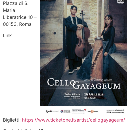
Piazza di S.
Maria
Liberatrice 10 –
00153, Roma
Link
Biglietti:
https://www.ticketone.it/artist/cellogayageum/