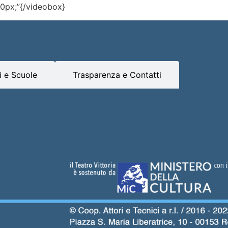
 10px;”{/videobox}
 e Scuole
Trasparenza e Contatti