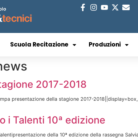
Scuola Recitazione
Produzioni
news
stagione 2017-2018
pa presentazione della stagione 2017-2018||display=box, pl
 i Talenti 10ª edizione
ntipresentazione della 10ª edizione della rassegna Salviam