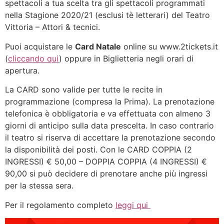
spettacoli a tua scelta tra gli spettacoli programmati
nella Stagione 2020/21 (esclusi tè letterari) del Teatro
Vittoria – Attori & tecnici.
Puoi acquistare le
Card Natale
online su www.2tickets.it
(
cliccando qui
)
oppure in Biglietteria negli orari di
apertura.
La CARD sono valide per tutte le recite in
programmazione (compresa la Prima). La prenotazione
telefonica è obbligatoria e va effettuata con almeno 3
giorni di anticipo sulla data prescelta. In caso contrario
il teatro si riserva di accettare la prenotazione secondo
la disponibilità dei posti. Con le CARD COPPIA (2
INGRESSI) € 50,00 – DOPPIA COPPIA (4 INGRESSI) €
90,00 si può decidere di prenotare anche più ingressi
per la stessa sera.
Per il regolamento completo
leggi qui