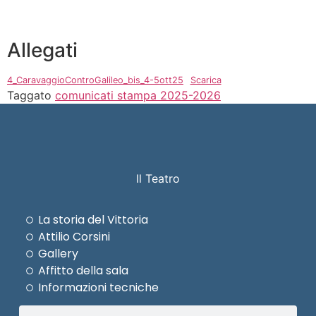
Allegati
4_CaravaggioControGalileo_bis_4-5ott25
Scarica
Taggato
comunicati stampa 2025-2026
Il Teatro
La storia del Vittoria
Attilio Corsini
Gallery
Affitto della sala
Informazioni tecniche