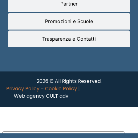
Partner
Promozioni e Scuole
Trasparenza e Contatti
2026 © All Rights Reserved.
Privacy Policy
–
Cookie Policy
|
Web agency CULT adv
Le tue preferenze relative alla privacy