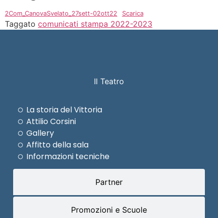
2Com_CanovaSvelato_27sett-02ott22
Scarica
Taggato
comunicati stampa 2022-2023
Il Teatro
La storia del Vittoria
Attilio Corsini
Gallery
Affitto della sala
Informazioni tecniche
Partner
Promozioni e Scuole