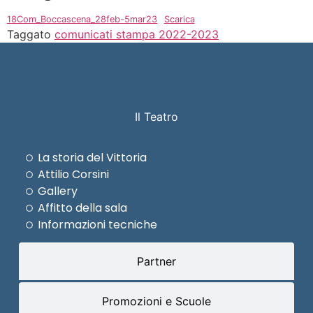
18Com_Boccascena_28feb-5mar23
Scarica
Taggato
comunicati stampa 2022-2023
Il Teatro
La storia del Vittoria
Attilio Corsini
Gallery
Affitto della sala
Informazioni tecniche
Partner
Promozioni e Scuole