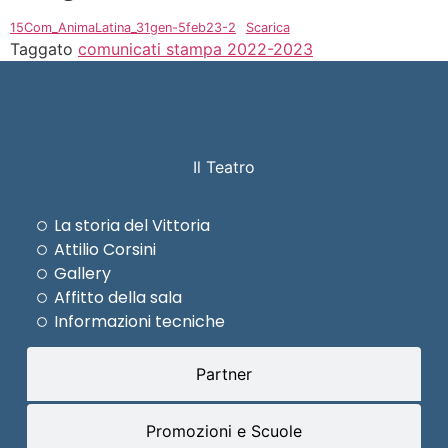
15Com_AnimaLatina_31gen-5feb23-2
Scarica
Taggato
comunicati stampa 2022-2023
Il Teatro
La storia del Vittoria
Attilio Corsini
Gallery
Affitto della sala
Informazioni tecniche
Partner
Promozioni e Scuole