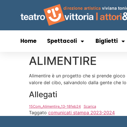
Home
Spettacoli
Biglietti
ALIMENTIRE
Alimentire è un progetto che si prende gioco 
valore del cibo, salvandolo dalla gente che lo
Allegati
15Com_Alimentire_13-18feb24
Scarica
Taggato
comunicati stampa 2023-2024