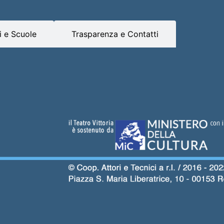
 e Scuole
Trasparenza e Contatti