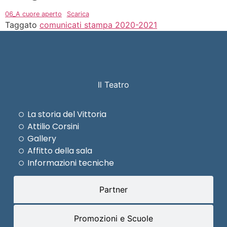
06_A cuore aperto
Scarica
Taggato
comunicati stampa 2020-2021
Il Teatro
La storia del Vittoria
Attilio Corsini
Gallery
Affitto della sala
Informazioni tecniche
Partner
Promozioni e Scuole