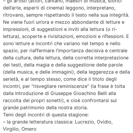
– gli artisti (attori, cantanti, maestri di musica, storici
dell’arte, esperti di cinema) leggono, interpretano,
ritrovano, sempre rispettando il testo nella sua integrità.
Ne viene fuori un’ora e mezzo abbondante di letture e
impressioni, di suggestioni e inviti alla lettura (o ri-
lettura), scoperte e rivisitazioni, emozioni e riflessioni. E
sono letture e incontri che variano nel tempo e nello
spazio, per riaffermare l’importanza decisiva e centrale
della cultura, della lettura, della corretta interpretazione
dei testi, della magia e della suggestione delle parole
(della musica, e delle immagini), della leggerezza e della
serietà, e al tempo stesso, come dice il titolo degli
incontri, per “risvegliare reminiscenze” (la frase è tolta
dalla Introduzione di Giuseppe Gioachino Belli alla
raccolta dei propri sonetti), e cioè confrontarsi sul
grande patrimonio della nostra storia.
Temi degli incontri di questa stagione:
– la grande letteratura classica: Lucrezio, Ovidio,
Virgilio, Omero