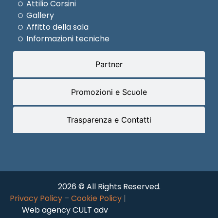
Attilio Corsini
Gallery
Affitto della sala
Informazioni tecniche
Partner
Promozioni e Scuole
Trasparenza e Contatti
2026 © All Rights Reserved.
Privacy Policy
–
Cookie Policy
|
Web agency CULT adv