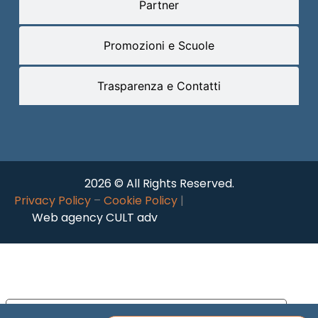
Partner
Promozioni e Scuole
Trasparenza e Contatti
2026 © All Rights Reserved.
Privacy Policy
–
Cookie Policy
|
Web agency CULT adv
Le tue preferenze relative alla privacy