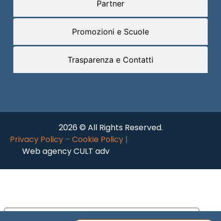
Partner
Promozioni e Scuole
Trasparenza e Contatti
2026 © All Rights Reserved.
Privacy Policy
–
Cookie Policy
|
Web agency CULT adv
Le tue preferenze relative alla privacy