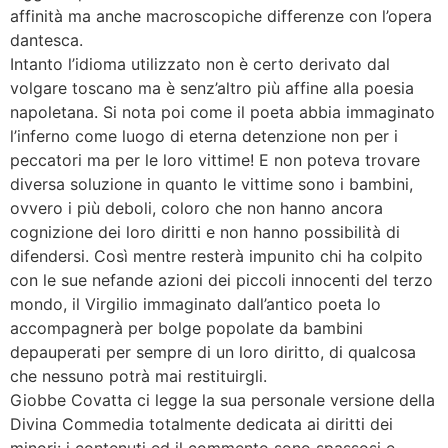
affinità ma anche macroscopiche differenze con l’opera
dantesca.
Intanto l’idioma utilizzato non è certo derivato dal
volgare toscano ma è senz’altro più affine alla poesia
napoletana. Si nota poi come il poeta abbia immaginato
l’inferno come luogo di eterna detenzione non per i
peccatori ma per le loro vittime! E non poteva trovare
diversa soluzione in quanto le vittime sono i bambini,
ovvero i più deboli, coloro che non hanno ancora
cognizione dei loro diritti e non hanno possibilità di
difendersi. Così mentre resterà impunito chi ha colpito
con le sue nefande azioni dei piccoli innocenti del terzo
mondo, il Virgilio immaginato dall’antico poeta lo
accompagnerà per bolge popolate da bambini
depauperati per sempre di un loro diritto, di qualcosa
che nessuno potrà mai restituirgli.
Giobbe Covatta ci legge la sua personale versione della
Divina Commedia totalmente dedicata ai diritti dei