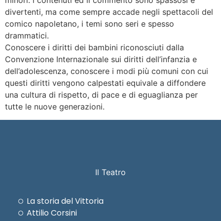
minori: i contenuti ed il commento sono spassosi e
divertenti, ma come sempre accade negli spettacoli del
comico napoletano, i temi sono seri e spesso
drammatici.
Conoscere i diritti dei bambini riconosciuti dalla
Convenzione Internazionale sui diritti dell’infanzia e
dell’adolescenza, conoscere i modi più comuni con cui
questi diritti vengono calpestati equivale a diffondere
una cultura di rispetto, di pace e di eguaglianza per
tutte le nuove generazioni.
Il Teatro
La storia del Vittoria
Attilio Corsini