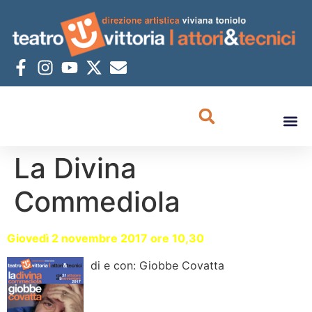
La Divina
Commediola
Giovedì 2 novembre 2017 ore 10,30
di e con: Giobbe Covatta