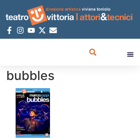
bubbles