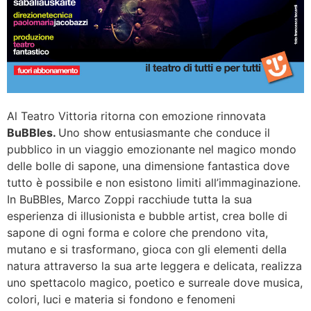
Al Teatro Vittoria ritorna con emozione rinnovata
BuBBles.
Uno show entusiasmante che conduce il
pubblico in un viaggio emozionante nel magico mondo
delle bolle di sapone, una dimensione fantastica dove
tutto è possibile e non esistono limiti all’immaginazione.
In BuBBles, Marco Zoppi racchiude tutta la sua
esperienza di illusionista e bubble artist, crea bolle di
sapone di ogni forma e colore che prendono vita,
mutano e si trasformano, gioca con gli elementi della
natura attraverso la sua arte leggera e delicata, realizza
uno spettacolo magico, poetico e surreale dove musica,
colori, luci e materia si fondono e fenomeni