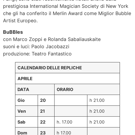
prestigiosa International Magician Society di New York
che gli ha conferito il Merlin Award come Miglior Bubble
Artist Europeo.
BuBBles
con Marco Zoppi e Rolanda Sabaliauskaite
suoni e luci: Paolo Jacobazzi
produzione: Teatro Fantastico
CALENDARIO DELLE REPLICHE
APRILE
DATA
ORARIO
Gio
20
h 21.00
Ven
21
h 21.00
Sab
22
h. 17.00
h 21.00
Dom
23
h 17.00