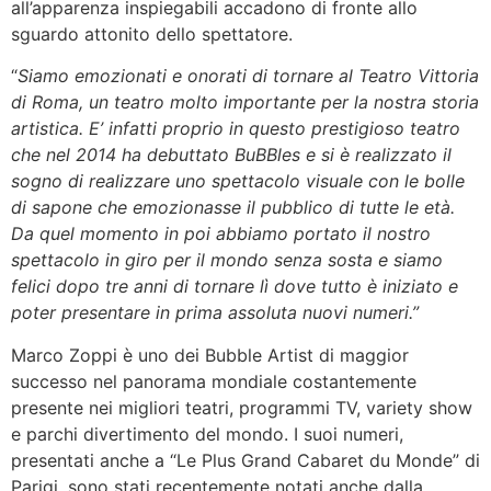
all’apparenza inspiegabili accadono di fronte allo
sguardo attonito dello spettatore.
“
Siamo emozionati e onorati di tornare al Teatro Vittoria
di Roma, un teatro molto importante per la nostra storia
artistica. E’ infatti proprio in questo prestigioso teatro
che nel 2014 ha debuttato BuBBles e si è realizzato il
sogno di realizzare uno spettacolo visuale con le bolle
di sapone che emozionasse il pubblico di tutte le età.
Da quel momento in poi abbiamo portato il nostro
spettacolo in giro per il mondo senza sosta e siamo
felici dopo tre anni di tornare lì dove tutto è iniziato e
poter presentare in prima assoluta nuovi numeri.”
Marco Zoppi è uno dei Bubble Artist di maggior
successo nel panorama mondiale costantemente
presente nei migliori teatri, programmi TV, variety show
e parchi divertimento del mondo. I suoi numeri,
presentati anche a “Le Plus Grand Cabaret du Monde” di
Parigi, sono stati recentemente notati anche dalla