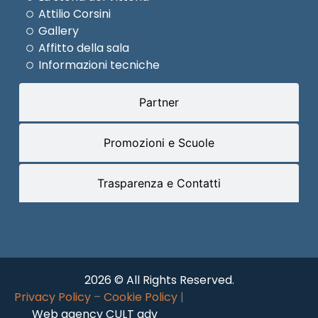
Attilio Corsini
Gallery
Affitto della sala
Informazioni tecniche
Partner
Promozioni e Scuole
Trasparenza e Contatti
2026 © All Rights Reserved.
Privacy Policy
–
Cookie Policy
|
Web agency CULT adv