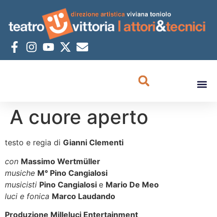
A cuore aperto
testo e regia di
Gianni Clementi
con
Massimo Wertmüller
musiche
M° Pino Cangialosi
musicisti
Pino Cangialosi
e
Mario De Meo
luci e fonica
Marco Laudando
Produzione Milleluci Entertainment