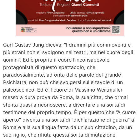
Carl Gustav Jung diceva: “I drammi più commoventi e
più strani non si svolgono nei teatri, ma nel cuore degli
uomini”. Ed è proprio il cuore l’inconsapevole
protagonista di questo spettacolo, che
paradossalmente, ad onta delle parole del grande
Psichiatra, non può che svolgersi sulle tavole di un
palcoscenico. Ed è il cuore di Massimo Wertmuller
messo a dura prova da Roma, la sua città, che ormai
stenta quasi a riconoscere, a diventare una sorta di
testimone del proprio tempo. È per questo che “A cuore
aperto” diventa una sorta di “dichiarazione di guerra” a
Roma e alla sua lingua fatta da un suo cittadino, da un
suo figlio, che rifiuta questa sorta di mutazione