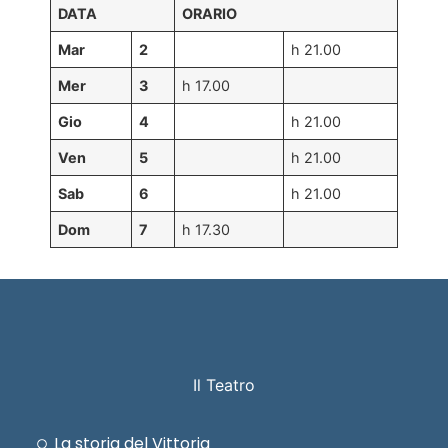
DATA
ORARIO
Mar
2
h 21.00
Mer
3
h 17.00
Gio
4
h 21.00
Ven
5
h 21.00
Sab
6
h 21.00
Dom
7
h 17.30
Il Teatro
La storia del Vittoria