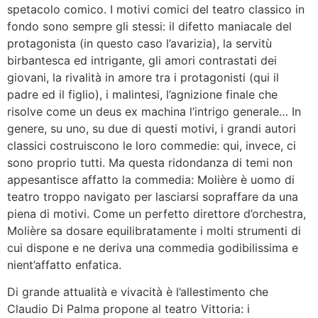
spetacolo comico. I motivi comici del teatro classico in
fondo sono sempre gli stessi: il difetto maniacale del
protagonista (in questo caso l’avarizia), la servitù
birbantesca ed intrigante, gli amori contrastati dei
giovani, la rivalità in amore tra i protagonisti (qui il
padre ed il figlio), i malintesi, l’agnizione finale che
risolve come un deus ex machina l’intrigo generale… In
genere, su uno, su due di questi motivi, i grandi autori
classici costruiscono le loro commedie: qui, invece, ci
sono proprio tutti. Ma questa ridondanza di temi non
appesantisce affatto la commedia: Molière è uomo di
teatro troppo navigato per lasciarsi sopraffare da una
piena di motivi. Come un perfetto direttore d’orchestra,
Molière sa dosare equilibratamente i molti strumenti di
cui dispone e ne deriva una commedia godibilissima e
nient’affatto enfatica.
Di grande attualità e vivacità è l’allestimento che
Claudio Di Palma propone al teatro Vittoria: i