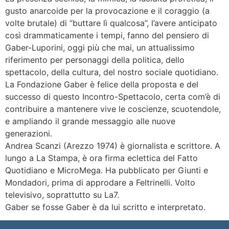
gusto anarcoide per la provocazione e il coraggio (a
volte brutale) di “buttare lì qualcosa”, l’avere anticipato
così drammaticamente i tempi, fanno del pensiero di
Gaber-Luporini, oggi più che mai, un attualissimo
riferimento per personaggi della politica, dello
spettacolo, della cultura, del nostro sociale quotidiano.
La Fondazione Gaber è felice della proposta e del
successo di questo Incontro-Spettacolo, certa com’è di
contribuire a mantenere vive le coscienze, scuotendole,
e ampliando il grande messaggio alle nuove
generazioni.
Andrea Scanzi (Arezzo 1974) è giornalista e scrittore. A
lungo a La Stampa, è ora firma eclettica del Fatto
Quotidiano e MicroMega. Ha pubblicato per Giunti e
Mondadori, prima di approdare a Feltrinelli. Volto
televisivo, soprattutto su La7.
Gaber se fosse Gaber è da lui scritto e interpretato.