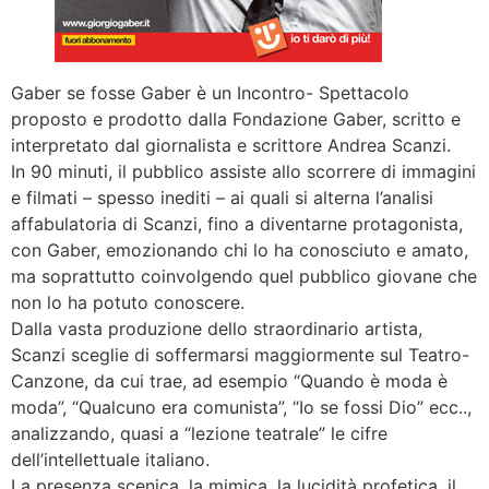
Gaber se fosse Gaber è un Incontro- Spettacolo
proposto e prodotto dalla Fondazione Gaber, scritto e
interpretato dal giornalista e scrittore Andrea Scanzi.
In 90 minuti, il pubblico assiste allo scorrere di immagini
e filmati – spesso inediti – ai quali si alterna l’analisi
affabulatoria di Scanzi, fino a diventarne protagonista,
con Gaber, emozionando chi lo ha conosciuto e amato,
ma soprattutto coinvolgendo quel pubblico giovane che
non lo ha potuto conoscere.
Dalla vasta produzione dello straordinario artista,
Scanzi sceglie di soffermarsi maggiormente sul Teatro-
Canzone, da cui trae, ad esempio “Quando è moda è
moda”, “Qualcuno era comunista”, “Io se fossi Dio” ecc..,
analizzando, quasi a “lezione teatrale” le cifre
dell’intellettuale italiano.
La presenza scenica, la mimica, la lucidità profetica, il