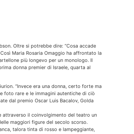
bson. Oltre si potrebbe dire: “Cosa accade
” Così Maria Rosaria Omaggio ha affrontato la
cartellone più longevo per un monologo. Il
prima donna premier di Israele, quarta al
 Gurion. “Invece era una donna, certo forte ma
le foto rare e le immagini autentiche di ciò
mate dal premio Oscar Luis Bacalov, Golda
e attraverso il coinvolgimento del teatro un
delle maggiori figure del secolo scorso.
anca, talora tinta di rosso e lampeggiante,