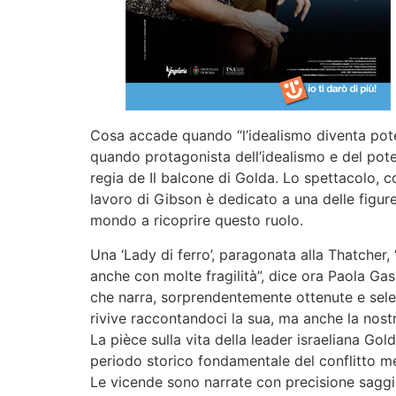
Cosa accade quando “l’idealismo diventa pote
quando protagonista dell’idealismo e del pot
regia de Il balcone di Golda. Lo spettacolo, c
lavoro di Gibson è dedicato a una delle figure
mondo a ricoprire questo ruolo.
Una ‘Lady di ferro’, paragonata alla Thatcher,
anche con molte fragilità”, dice ora Paola Gass
che narra, sorprendentemente ottenute e sele
rivive raccontandoci la sua, ma anche la nostr
La pièce sulla vita della leader israeliana Go
periodo storico fondamentale del conflitto med
Le vicende sono narrate con precisione saggist