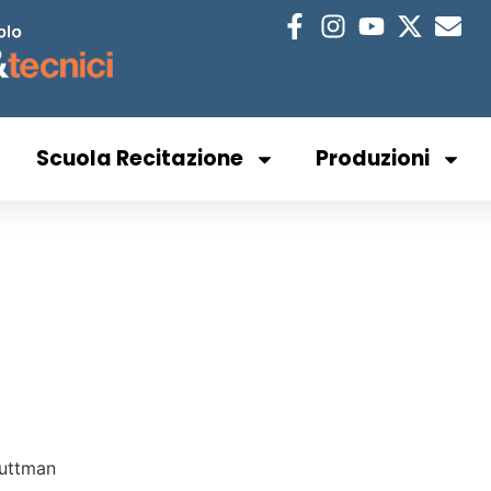
Scuola Recitazione
Produzioni
a
Luttman