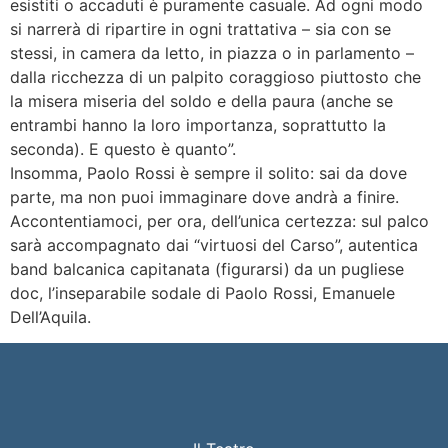
esistiti o accaduti è puramente casuale. Ad ogni modo
si narrerà di ripartire in ogni trattativa – sia con se
stessi, in camera da letto, in piazza o in parlamento –
dalla ricchezza di un palpito coraggioso piuttosto che
la misera miseria del soldo e della paura (anche se
entrambi hanno la loro importanza, soprattutto la
seconda). E questo è quanto”.
Insomma, Paolo Rossi è sempre il solito: sai da dove
parte, ma non puoi immaginare dove andrà a finire.
Accontentiamoci, per ora, dell’unica certezza: sul palco
sarà accompagnato dai “virtuosi del Carso”, autentica
band balcanica capitanata (figurarsi) da un pugliese
doc, l’inseparabile sodale di Paolo Rossi, Emanuele
Dell’Aquila.