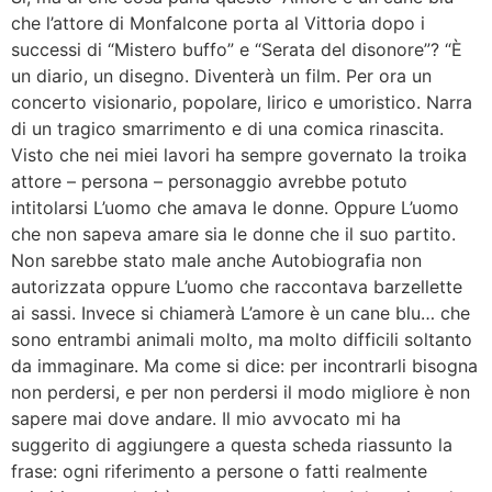
che l’attore di Monfalcone porta al Vittoria dopo i
successi di “Mistero buffo” e “Serata del disonore”? “È
un diario, un disegno. Diventerà un film. Per ora un
concerto visionario, popolare, lirico e umoristico. Narra
di un tragico smarrimento e di una comica rinascita.
Visto che nei miei lavori ha sempre governato la troika
attore – persona – personaggio avrebbe potuto
intitolarsi L’uomo che amava le donne. Oppure L’uomo
che non sapeva amare sia le donne che il suo partito.
Non sarebbe stato male anche Autobiografia non
autorizzata oppure L’uomo che raccontava barzellette
ai sassi. Invece si chiamerà L’amore è un cane blu… che
sono entrambi animali molto, ma molto difficili soltanto
da immaginare. Ma come si dice: per incontrarli bisogna
non perdersi, e per non perdersi il modo migliore è non
sapere mai dove andare. Il mio avvocato mi ha
suggerito di aggiungere a questa scheda riassunto la
frase: ogni riferimento a persone o fatti realmente