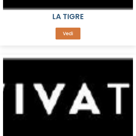
LA TIGRE
Vedi