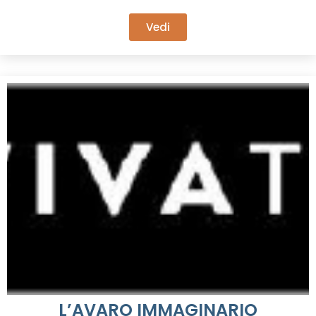
Vedi
L’AVARO IMMAGINARIO