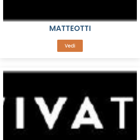
MATTEOTTI
Vedi