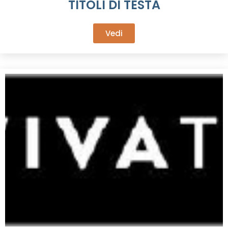
TITOLI DI TESTA
Vedi