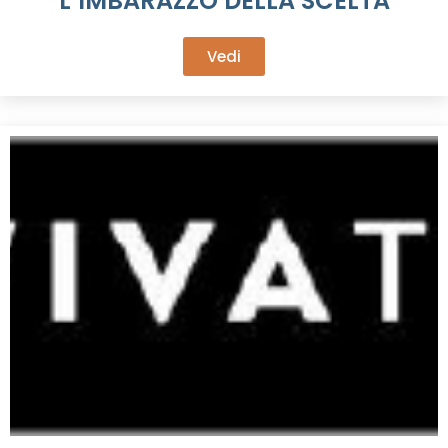
L’IMBARAZZO DELLA SCELTA
Vedi