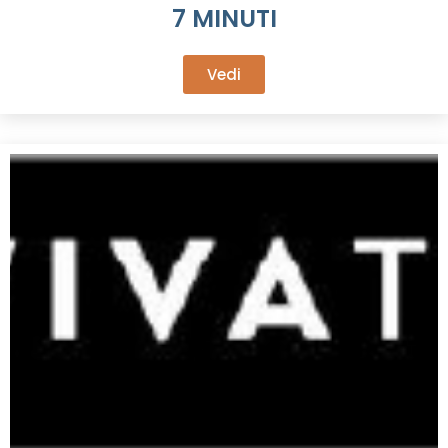
7 MINUTI
Vedi