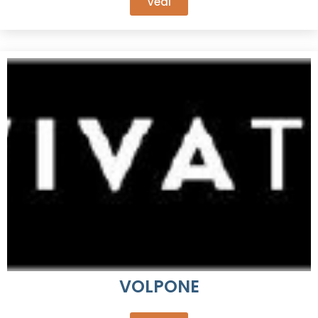
Vedi
VOLPONE