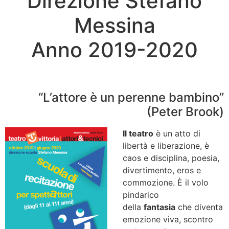
Direzione Stefano
Messina
Anno 2019-2020
“L’attore è un perenne bambino”
(Peter Brook)
Il teatro
è un atto di
libertà e liberazione, è
caos e disciplina, poesia,
divertimento, eros e
commozione. È il volo
pindarico
della
fantasia
che diventa
emozione viva, scontro