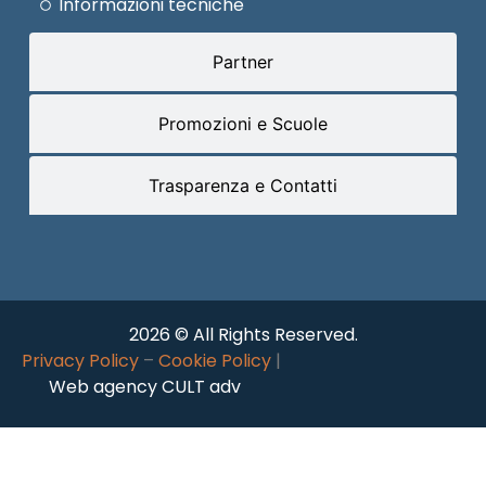
Informazioni tecniche
Partner
Promozioni e Scuole
Trasparenza e Contatti
2026 © All Rights Reserved.
Privacy Policy
–
Cookie Policy
|
Web agency CULT adv