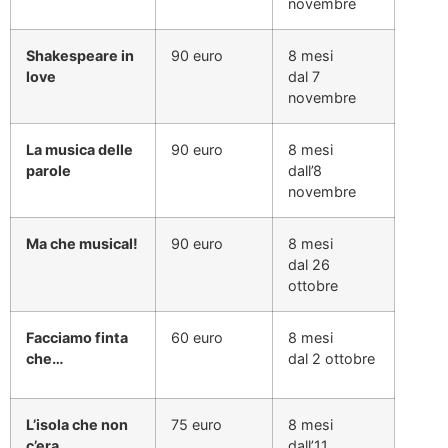
novembre
Shakespeare in
90 euro
8 mesi
love
dal 7
novembre
La musica delle
90 euro
8 mesi
parole
dall’8
novembre
Ma che musical!
90 euro
8 mesi
dal 26
ottobre
Facciamo finta
60 euro
8 mesi
che…
dal 2 ottobre
L’isola che non
75 euro
8 mesi
c’era
dall’11