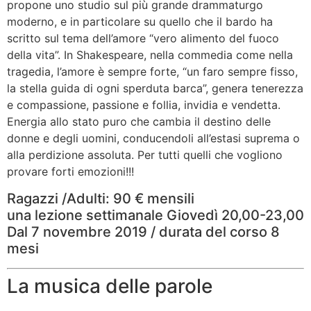
propone uno studio sul più grande drammaturgo
moderno, e in particolare su quello che il bardo ha
scritto sul tema dell’amore
“vero alimento del fuoco
della vita”
. In Shakespeare, nella commedia come nella
tragedia, l’amore è sempre forte, “un faro sempre fisso,
la stella guida di ogni sperduta barca”, genera tenerezza
e compassione, passione e follia, invidia e vendetta.
Energia allo stato puro che cambia il destino delle
donne e degli uomini, conducendoli all’estasi suprema o
alla perdizione assoluta. Per tutti quelli che vogliono
provare forti emozioni!!!
Ragazzi /Adulti: 90 € mensili
una lezione settimanale Giovedì 20,00-23,00
Dal 7 novembre 2019 / durata del corso 8
mesi
La musica delle parole