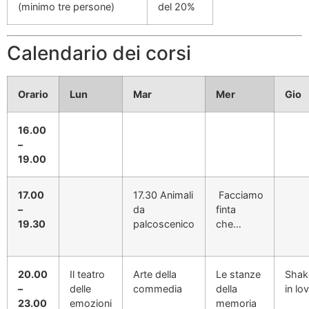
(minimo tre persone)
del 20%
Calendario dei corsi
Orario
Lun
Mar
Mer
Gio
16.00
–
19.00
17.00
17.30 Animali
Facciamo
–
da
finta
19.30
palcoscenico
che…
20.00
Il teatro
Arte della
Le stanze
Shak
–
delle
commedia
della
in lo
23.00
emozioni
memoria