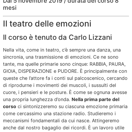
Dal 5 novembre 2019 / durata del corso 8
mesi
Il teatro delle emozioni
Il corso è tenuto da Carlo Lizzani
Nella vita, come in teatro, c’è sempre una danza, una
sincronia, una trasmissione di emozioni. Ce ne sono
tante, ma quelle primarie sono cinque: RABBIA, PAURA,
GIOIA, DISPERAZIONE e PUDORE. È principalmente con
queste che l’attore fa i conti sul palcoscenico, cercando
di riprodurne i movimenti dei muscoli, i sussulti del
cuore, i pensieri e le posture. È come se ognuna avesse
una propria lunghezza d’onda.
Nella prima parte del
corso
ci sintonizzeremo su ciascuna emozione primaria
come cercassimo una stazione radio. Studieremo i
meccanismi fondamentali da cui nasce. Attingeremo
anche dal nostro bagaglio dei ricordi. È un lavoro utile