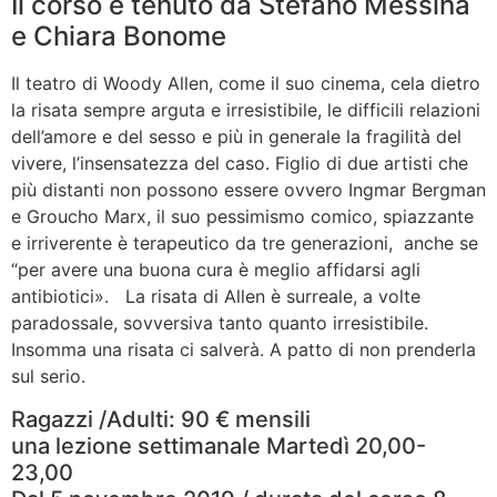
Il corso è tenuto da Stefano Messina
e Chiara Bonome
Il teatro di Woody Allen, come il suo cinema, cela dietro
la risata sempre arguta e irresistibile, le difficili relazioni
dell’amore e del sesso e più in generale la fragilità del
vivere, l’insensatezza del caso. Figlio di due artisti che
più distanti non possono essere ovvero Ingmar Bergman
e Groucho Marx, il suo pessimismo comico, spiazzante
e irriverente è terapeutico da tre generazioni,
anche se
“per avere una buona cura è meglio affidarsi agli
antibiotici».
La risata di Allen è surreale, a volte
paradossale, sovversiva tanto quanto irresistibile.
Insomma una risata ci salverà. A patto di non prenderla
sul serio.
Ragazzi /Adulti: 90 € mensili
una lezione settimanale Martedì 20,00-
23,00