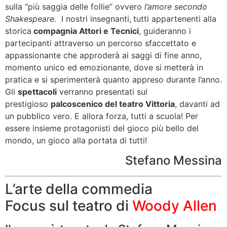
sulla “più saggia delle follie” ovvero
l’amore secondo
Shakespeare.
I nostri insegnanti,
tutti appartenenti alla
storica
compagnia Attori e Tecnici
, guideranno i
partecipanti attraverso un percorso sfaccettato e
appassionante che approderà ai saggi di fine anno,
momento unico ed emozionante, dove si metterà in
pratica e si sperimenterà quanto appreso durante l’anno.
Gli
spettacoli
verranno presentati sul
prestigioso
palcoscenico del teatro Vittoria
, davanti ad
un pubblico vero. E allora forza, tutti a scuola! Per
essere insieme protagonisti del gioco più bello del
mondo, un gioco alla portata di tutti!
Stefano Messina
L’arte della commedia
Focus sul teatro di
Woody Allen