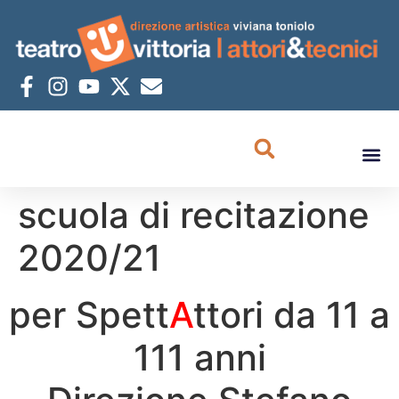
scuola di recitazione
2020/21
per Spett
A
ttori da 11 a
111 anni