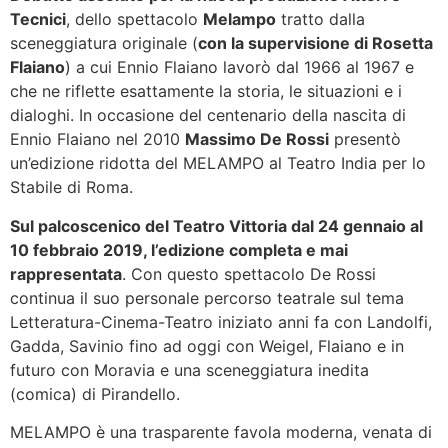
Tecnici
, dello spettacolo
Melampo
tratto dalla
sceneggiatura originale (
con la supervisione di Rosetta
Flaiano
) a cui Ennio Flaiano lavorò dal 1966 al 1967 e
che ne riflette esattamente la storia, le situazioni e i
dialoghi. In occasione del centenario della nascita di
Ennio Flaiano nel 2010
Massimo De Rossi
presentò
un’edizione ridotta del MELAMPO al Teatro India per lo
Stabile di Roma.
Sul palcoscenico del Teatro Vittoria dal 24 gennaio al
10 febbraio 2019, l’edizione completa e mai
rappresentata
. Con questo spettacolo De Rossi
continua il suo personale percorso teatrale sul tema
Letteratura-Cinema-Teatro iniziato anni fa con Landolfi,
Gadda, Savinio fino ad oggi con Weigel, Flaiano e in
futuro con Moravia e una sceneggiatura inedita
(comica) di Pirandello.
MELAMPO è una trasparente favola moderna, venata di