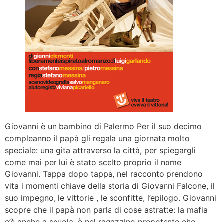
Giovanni è un bambino di Palermo Per il suo decimo
compleanno il papà gli regala una giornata molto
speciale: una gita attraverso la città, per spiegargli
come mai per lui è stato scelto proprio il nome
Giovanni. Tappa dopo tappa, nel racconto prendono
vita i momenti chiave della storia di Giovanni Falcone, il
suo impegno, le vittorie , le sconfitte, l’epilogo. Giovanni
scopre che il papà non parla di cose astratte: la mafia
c’è anche a scuola, è nel ragazzino prepotente che