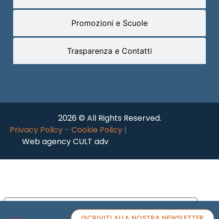
Promozioni e Scuole
Trasparenza e Contatti
2026 © All Rights Reserved.
Privacy Policy
–
Cookie Policy
|
Web agency CULT adv
Le tue preferenze relative alla privacy
ISCRIVITI ALLA NOSTRA NEWSLETTER