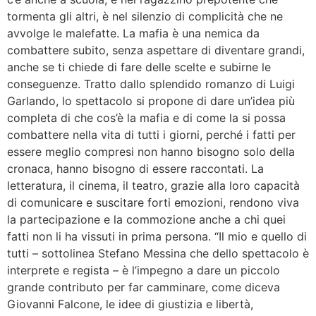
tormenta gli altri, è nel silenzio di complicità che ne
avvolge le malefatte. La mafia è una nemica da
combattere subito, senza aspettare di diventare grandi,
anche se ti chiede di fare delle scelte e subirne le
conseguenze. Tratto dallo splendido romanzo di Luigi
Garlando, lo spettacolo si propone di dare un’idea più
completa di che cos’è la mafia e di come la si possa
combattere nella vita di tutti i giorni, perché i fatti per
essere meglio compresi non hanno bisogno solo della
cronaca, hanno bisogno di essere raccontati. La
letteratura, il cinema, il teatro, grazie alla loro capacità
di comunicare e suscitare forti emozioni, rendono viva
la partecipazione e la commozione anche a chi quei
fatti non li ha vissuti in prima persona. “Il mio e quello di
tutti – sottolinea Stefano Messina che dello spettacolo è
interprete e regista – è l’impegno a dare un piccolo
grande contributo per far camminare, come diceva
Giovanni Falcone, le idee di giustizia e libertà,