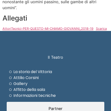
nonostante gli uomini passino, sulle gambe di altri
uomini”.
Allegati
AttoriTecnici-PER-QUESTO-MI-CHIAMO-GIOVANNI_2018-19
Scarica
Il Teatro
La storia del Vittoria
Attilio Corsini
Gallery
Affitto della sala
Informazioni tecniche
Partner