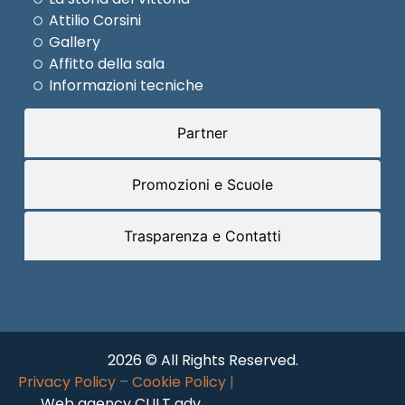
Attilio Corsini
Gallery
Affitto della sala
Informazioni tecniche
Partner
Promozioni e Scuole
Trasparenza e Contatti
2026 © All Rights Reserved.
Privacy Policy
–
Cookie Policy
|
Web agency CULT adv