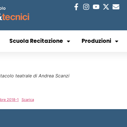
Scuola Recitazione
Produzioni
tacolo teatrale di Andrea Scanzi
obre 2018-1
Scarica