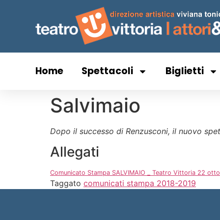
Home
Spettacoli
Biglietti
Salvimaio
Dopo il successo di Renzusconi, il nuovo spet
Allegati
Comunicato Stampa SALVIMAIO _ Teatro Vittoria 22 ott
Taggato
comunicati stampa 2018-2019