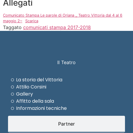
Allegati
Comunicato Stampa Le parole di Oriana _ Teatro Vittoria dal 4 al 6
maggio 2~
Scarica
Taggato
comunicati stampa 2017-2018
Il Teatro
La storia del Vittoria
Attilio Corsini
Gallery
Affitto della sala
Informazioni tecniche
Partner