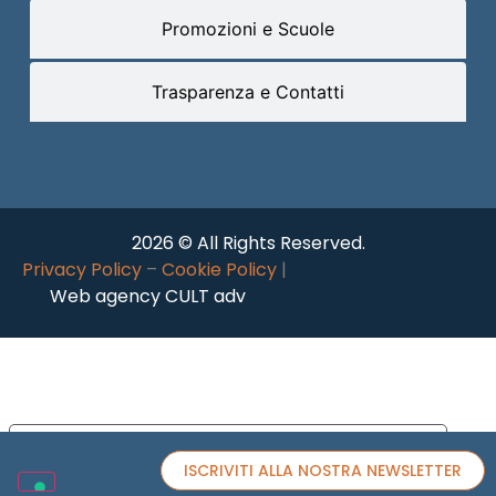
Promozioni e Scuole
Trasparenza e Contatti
2026 © All Rights Reserved.
Privacy Policy
–
Cookie Policy
|
Web agency CULT adv
Le tue preferenze relative alla privacy
ISCRIVITI ALLA NOSTRA NEWSLETTER
Informativa sulla raccolta