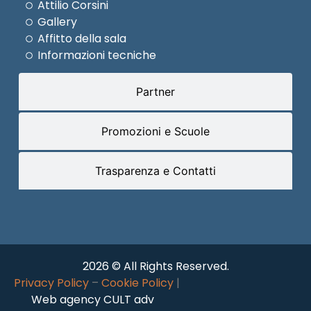
Attilio Corsini
Gallery
Affitto della sala
Informazioni tecniche
Partner
Promozioni e Scuole
Trasparenza e Contatti
2026 © All Rights Reserved.
Privacy Policy
–
Cookie Policy
|
Web agency CULT adv