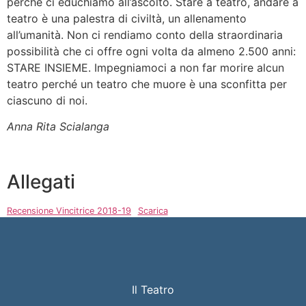
perché ci educhiamo all’ascolto. Stare a teatro, andare a
teatro è una palestra di civiltà, un allenamento
all’umanità. Non ci rendiamo conto della straordinaria
possibilità che ci offre ogni volta da almeno 2.500 anni:
STARE INSIEME. Impegniamoci a non far morire alcun
teatro perché un teatro che muore è una sconfitta per
ciascuno di noi.
Anna Rita Scialanga
Allegati
Recensione Vincitrice 2018-19
Scarica
Il Teatro