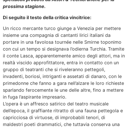
prossima stagione.
Di seguito il testo della critica vincitrice:
Un ricco mercante turco giunge a Venezia per mettere
insieme una compagnia di cantanti lirici italiani da
portare in una favolosa tournée nelle Smirne toponimo
con cui un tempo si designava l’odierna Turchia. Tramite
il conte Lasca, apparentemente amico degli attori, ma in
realtà viscido approfittatore, entra in contatto con un
gruppo di teatranti che si riveleranno pettegoli,
invadenti, boriosi, intriganti e assetati di danaro, con le
primedonne che fanno a gara nell’alzare le loro richieste
sparlando ferocemente le une delle altre, fino a mettere
in fuga l’aspirante impresario.
L’opera è un affresco satirico del teatro musicale
dell’epoca, il graffiante ritratto di una fauna pettegola e
capricciosa di virtuose, di improbabili tenori, di
maldestri poeti drammatici, che tuttavia conserva una