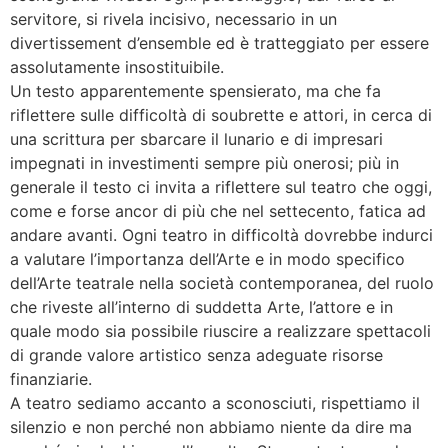
servitore, si rivela incisivo, necessario in un
divertissement d’ensemble ed è tratteggiato per essere
assolutamente insostituibile.
Un testo apparentemente spensierato, ma che fa
riflettere sulle difficoltà di soubrette e attori, in cerca di
una scrittura per sbarcare il lunario e di impresari
impegnati in investimenti sempre più onerosi; più in
generale il testo ci invita a riflettere sul teatro che oggi,
come e forse ancor di più che nel settecento, fatica ad
andare avanti. Ogni teatro in difficoltà dovrebbe indurci
a valutare l’importanza dell’Arte e in modo specifico
dell’Arte teatrale nella società contemporanea, del ruolo
che riveste all’interno di suddetta Arte, l’attore e in
quale modo sia possibile riuscire a realizzare spettacoli
di grande valore artistico senza adeguate risorse
finanziarie.
A teatro sediamo accanto a sconosciuti, rispettiamo il
silenzio e non perché non abbiamo niente da dire ma