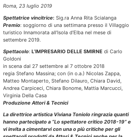
Roma, 23 luglio 2019
Spettatrice vincitrice
:
Sig.ra Anna Rita Scialanga
Premio
: soggiorno di una settimana presso il Villaggio
turistico Innamorata all’Isola d’Elba nel mese di
settembre 2019.
Spettacolo
:
L’IMPRESARIO DELLE SMIRNE
di Carlo
Goldoni
in scena dal 27 settembre al 7 ottobre 2018
regia Stefano Massina; con (in o.a.) Nicolas Zappa,
Matteo Montaperto, Stefano Dilauro, Chiara David,
Andrea Carpiceci, Chiara Bonome, Mattia Marcucci,
Virginia Della Casa
Produzione Attori & Tecnici
La direttrice artistica Viviana Toniolo ringrazia quanti
hanno partecipato a “Lo spettatore critico 2018-19” e
vi invita a cimentarvi con una o più critiche per gli
spettacoli prodotti da Attori & Tecnici anche per la