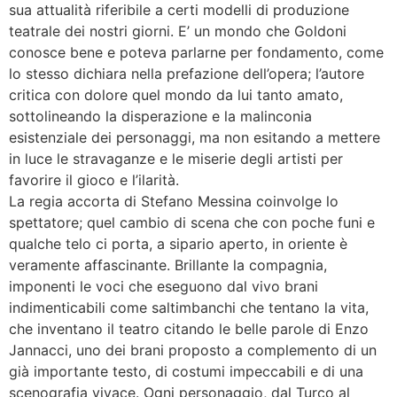
sua attualità riferibile a certi modelli di produzione
teatrale dei nostri giorni. E’ un mondo che Goldoni
conosce bene e poteva parlarne per fondamento, come
lo stesso dichiara nella prefazione dell’opera; l’autore
critica con dolore quel mondo da lui tanto amato,
sottolineando la disperazione e la malinconia
esistenziale dei personaggi, ma non esitando a mettere
in luce le stravaganze e le miserie degli artisti per
favorire il gioco e l’ilarità.
La regia accorta di Stefano Messina coinvolge lo
spettatore; quel cambio di scena che con poche funi e
qualche telo ci porta, a sipario aperto, in oriente è
veramente affascinante. Brillante la compagnia,
imponenti le voci che eseguono dal vivo brani
indimenticabili come saltimbanchi che tentano la vita,
che inventano il teatro citando le belle parole di Enzo
Jannacci, uno dei brani proposto a complemento di un
già importante testo, di costumi impeccabili e di una
scenografia vivace. Ogni personaggio, dal Turco al